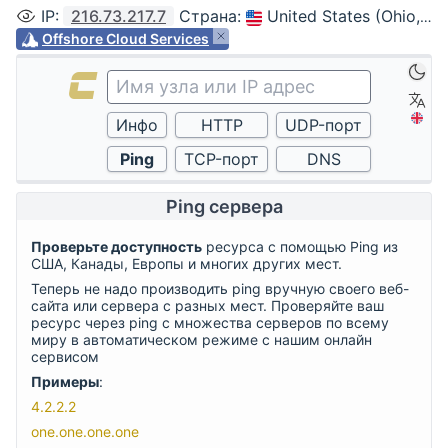
IP
:
216.73.217.7
Страна
:
United States (Ohio, Columbus)
Offshore Cloud Services
Ping сервера
Проверьте доступность
ресурса с помощью Ping из
США, Канады, Европы и многих других мест.
Теперь не надо производить ping вручную своего веб-
сайта или сервера с разных мест. Проверяйте ваш
ресурс через ping с множества серверов по всему
миру в автоматическом режиме с нашим онлайн
сервисом
Примеры
:
4.2.2.2
one.one.one.one