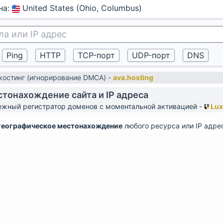
на
:
United States (Ohio, Columbus)
остинг (игнорирование DMCA) -
ava.hosting
тонахождение сайта и IP адреса
жный регистратор доменов с моментальной активацией -
Lux
географическое местонахождение
любого ресурса или IP адре