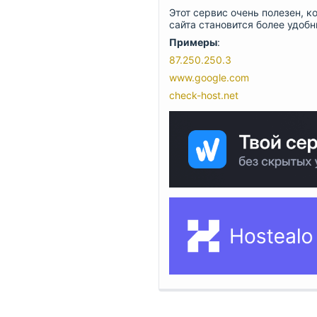
Этот сервис очень полезен, к
сайта становится более удоб
Примеры
:
87.250.250.3
www.google.com
check-host.net