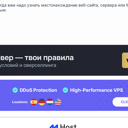
огда вам надо узнать местонахождение веб-сайта, сервера или I
ным.