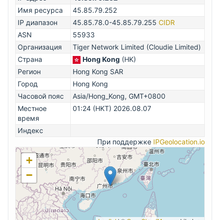
Имя ресурса
45.85.79.252
IP диапазон
45.85.78.0-45.85.79.255
CIDR
ASN
55933
Организация
Tiger Network Limited (Cloudie Limited)
Страна
Hong Kong
(HK)
Регион
Hong Kong SAR
Город
Hong Kong
Часовой пояс
Asia/Hong_Kong, GMT+0800
Местное
01:24 (HKT) 2026.08.07
время
Индекс
При поддержке
IPGeolocation.io
+
−