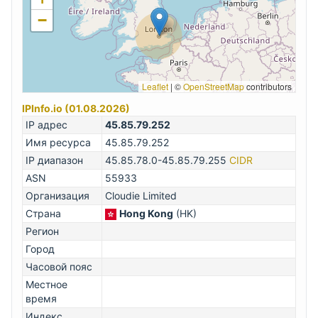
−
Leaflet
|
©
OpenStreetMap
contributors
IPInfo.io (01.08.2026)
IP адрес
45.85.79.252
Имя ресурса
45.85.79.252
IP диапазон
45.85.78.0-45.85.79.255
CIDR
ASN
55933
Организация
Cloudie Limited
Страна
Hong Kong
(HK)
Регион
Город
Часовой пояс
Местное
время
Индекс