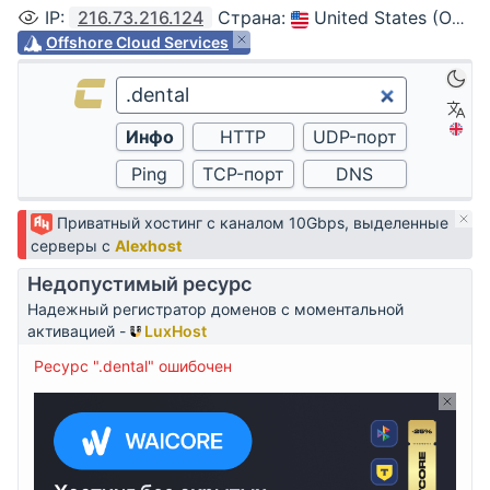
IP
:
216.73.216.124
Страна
:
United States (Ohio, Columbus)
Offshore Cloud Services
Приватный хостинг с каналом 10Gbps, выделенные
серверы с
Alexhost
Недопустимый ресурс
Надежный регистратор доменов с моментальной
активацией -
LuxHost
Ресурс ".dental" ошибочен