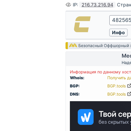
IP
:
216.73.216.94
Стра
Безопасный Оффшорный х
Мес
Наде
Информация по данному хосту
Whois:
Получить д
BGP:
BGP.tools
DNS:
BGP.tools