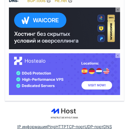
DNS:
BGP.tools
HE.net
IP информация
Ping
HTTP
TCP-порт
UDP-порт
DNS