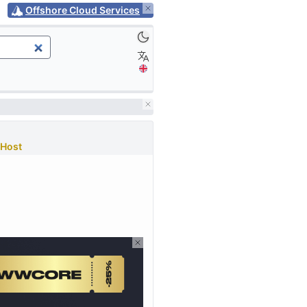
Offshore Cloud Services
Host