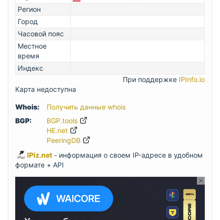
Регион
Город
Часовой пояс
Местное
время
Индекс
При поддержке
IPInfo.io
Карта недоступна
Whois:
Получить данные whois
BGP:
BGP.tools
HE.net
PeeringDB
IPiz.net
- информация о своем IP-адресе в удобном
формате + API