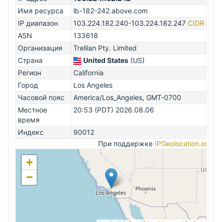
Имя ресурса
lb-182-242.above.com
IP диапазон
103.224.182.240-103.224.182.247
CIDR
ASN
133618
Организация
Trellian Pty. Limited
Страна
United States
(US)
Регион
California
Город
Los Angeles
Часовой пояс
America/Los_Angeles, GMT-0700
Местное
20:53 (PDT) 2026.08.06
время
Индекс
90012
При поддержке
IPGeolocation.io
+
−