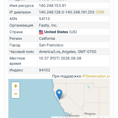
Имя ресурса
140.248.153.91
IP диапазон
140.248.128.0-140.248.191.255
CIDR
ASN
54113
Организация
Fastly, Inc.
Страна
United States
(US)
Регион
California
Город
San Francisco
Часовой пояс
America/Los_Angeles, GMT-0700
Местное
10:37 (PDT) 2026.08.08
время
Индекс
94102
При поддержке
IPGeolocation.io
+
−