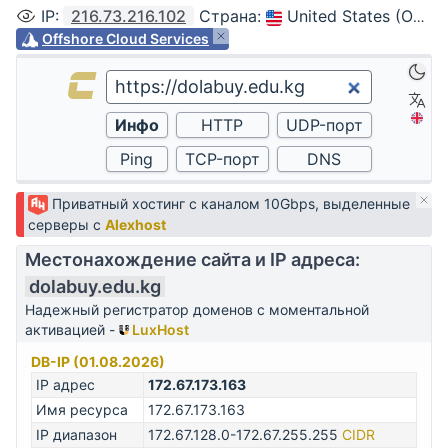
IP
:
216.73.216.102
Страна
:
United States (Ohio, Columbus)
Offshore Cloud Services
Приватный хостинг с каналом 10Gbps, выделенные
серверы с
Alexhost
Местонахождение сайта и IP адреса:
dolabuy.edu.kg
Надежный регистратор доменов с моментальной
активацией -
LuxHost
DB-IP (01.08.2026)
IP адрес
172.67.173.163
Имя ресурса
172.67.173.163
IP диапазон
172.67.128.0-172.67.255.255
CIDR