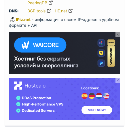
PeeringDB
DNS:
BGP.tools
HE.net
IPiz.net
- информация о своем IP-адресе в удобном
формате + API