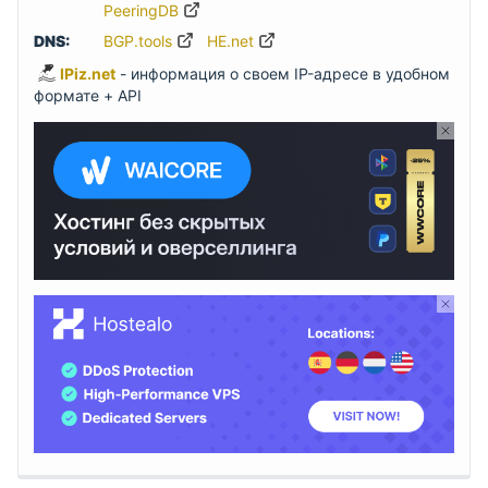
PeeringDB
DNS:
BGP.tools
HE.net
IPiz.net
- информация о своем IP-адресе в удобном
формате + API