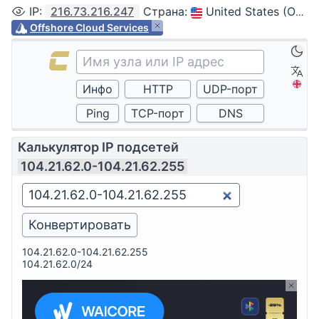
IP
:
216.73.216.247
Страна
:
United States (Ohio, Columbus)
Offshore Cloud Services
Калькулятор IP подсетей
104.21.62.0-104.21.62.255
104.21.62.0-104.21.62.255
104.21.62.0/24