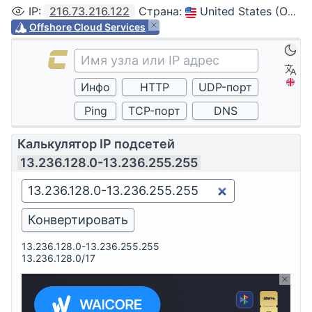
IP
:
216.73.216.122
Страна
:
United States (Ohio, Columbus)
Offshore Cloud Services
Калькулятор IP подсетей
13.236.128.0-13.236.255.255
13.236.128.0-13.236.255.255
13.236.128.0/17