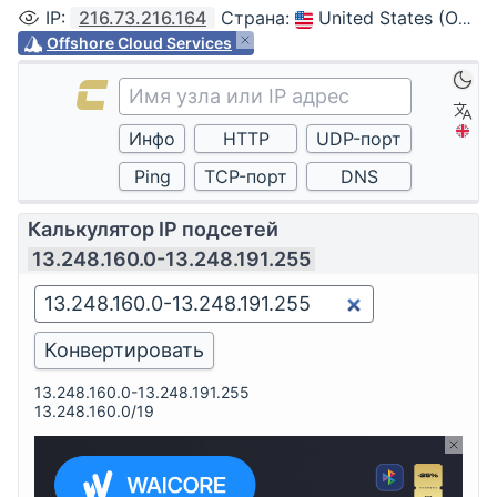
IP
:
216.73.216.164
Страна
:
United States (Ohio, Columbus)
Offshore Cloud Services
Калькулятор IP подсетей
13.248.160.0-13.248.191.255
13.248.160.0-13.248.191.255
13.248.160.0/19