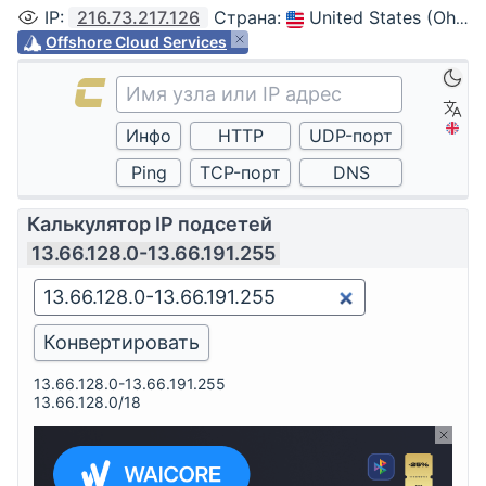
IP
:
216.73.217.126
Страна
:
United States (Ohio, Columbus)
Offshore Cloud Services
Калькулятор IP подсетей
13.66.128.0-13.66.191.255
13.66.128.0-13.66.191.255
13.66.128.0/18