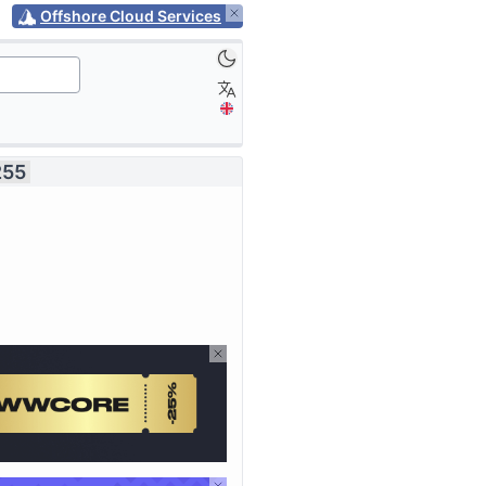
Offshore Cloud Services
255