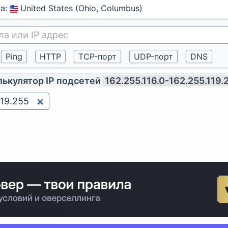
на
:
United States (Ohio, Columbus)
лькулятор IP подсетей
162.255.116.0-162.255.119.