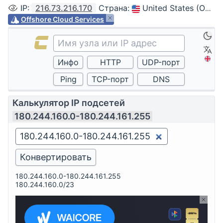
IP
:
216.73.216.170
Страна
:
United States (Ohio, Columbus)
Offshore Cloud Services
Калькулятор IP подсетей
180.244.160.0-180.244.161.255
180.244.160.0-180.244.161.255
180.244.160.0/23