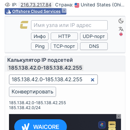
IP
:
216.73.217.84
Страна
:
United States (Ohio, Columbus)
Offshore Cloud Services
Калькулятор IP подсетей
185.138.42.0-185.138.42.255
185.138.42.0-185.138.42.255
185.138.42.0/24