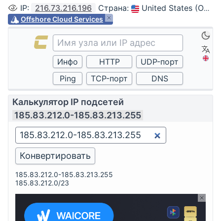
IP
:
216.73.216.196
Страна
:
United States (Ohio, Columbus)
Offshore Cloud Services
Калькулятор IP подсетей
185.83.212.0-185.83.213.255
185.83.212.0-185.83.213.255
185.83.212.0/23