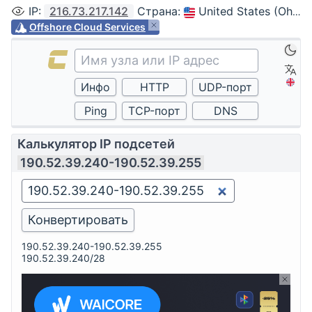
IP
:
216.73.217.142
Страна
:
United States (Ohio, Columbus)
Offshore Cloud Services
Калькулятор IP подсетей
190.52.39.240-190.52.39.255
190.52.39.240-190.52.39.255
190.52.39.240/28