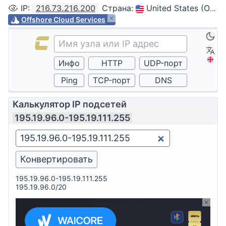
IP
:
216.73.216.200
Страна
:
United States (Ohio, Columbus)
Offshore Cloud Services
Калькулятор IP подсетей
195.19.96.0-195.19.111.255
195.19.96.0-195.19.111.255
195.19.96.0/20