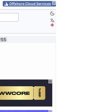
Offshore Cloud Services
255