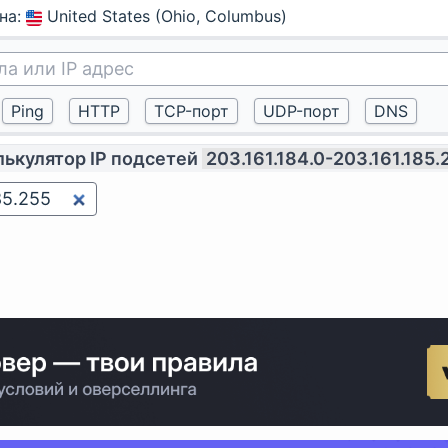
на
:
United States (Ohio, Columbus)
лькулятор IP подсетей
203.161.184.0-203.161.185.