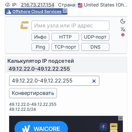
IP
:
216.73.217.154
Страна
:
United States (Ohio, Columbus)
Offshore Cloud Services
Калькулятор IP подсетей
49.12.22.0-49.12.22.255
49.12.22.0-49.12.22.255
49.12.22.0/24