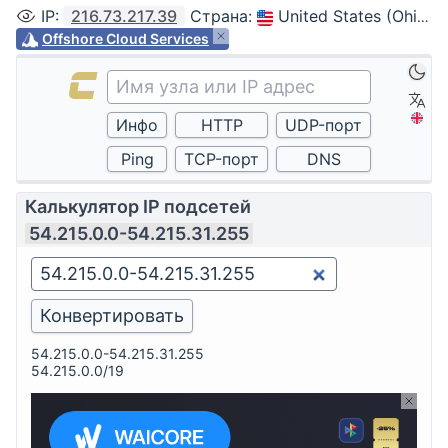
IP
:
216.73.217.39
Страна
:
United States (Ohio, Columbus)
Offshore Cloud Services
Калькулятор IP подсетей
54.215.0.0-54.215.31.255
54.215.0.0-54.215.31.255
54.215.0.0/19