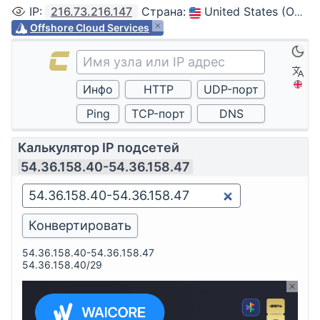
IP
:
216.73.216.147
Страна
:
United States (Ohio, Columbus)
Offshore Cloud Services
Калькулятор IP подсетей
54.36.158.40-54.36.158.47
54.36.158.40-54.36.158.47
54.36.158.40/29