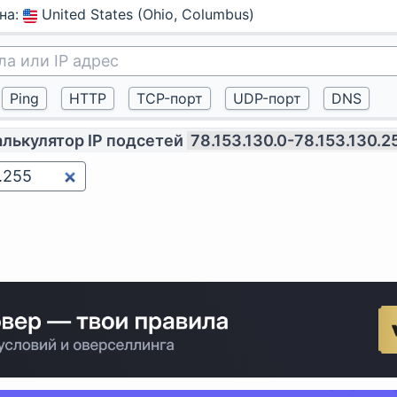
на
:
United States (Ohio, Columbus)
алькулятор IP подсетей
78.153.130.0-78.153.130.2