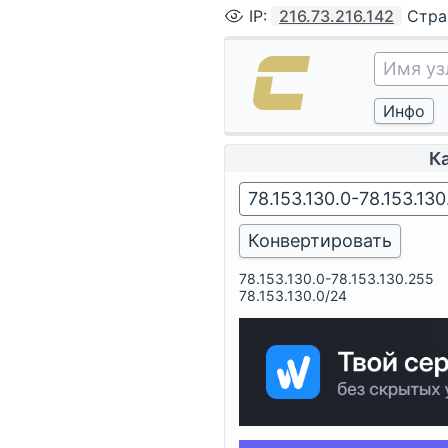
IP
:
216.73.216.142
Стра
К
78.153.130.0-78.153.130.255
78.153.130.0/24