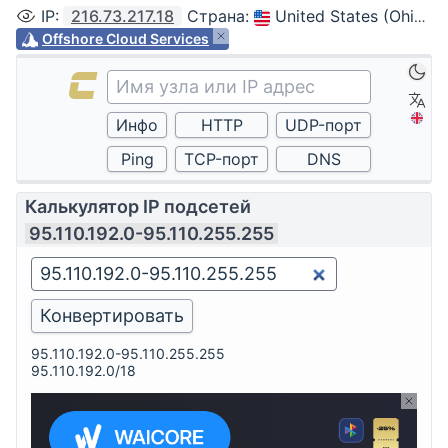
IP
:
216.73.217.18
Страна
:
United States (Ohio, Columbus)
Offshore Cloud Services
Калькулятор IP подсетей
95.110.192.0-95.110.255.255
95.110.192.0-95.110.255.255
95.110.192.0/18