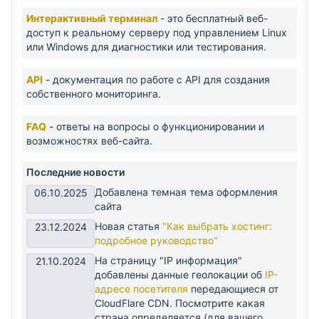
Интерактивный терминал
- это бесплатный веб-
доступ к реальному серверу под управлением Linux
или Windows для диагностики или тестирования.
API
- документация по работе с API для создания
собственного мониторинга.
FAQ
- ответы на вопросы о функционировании и
возможностях веб-сайта.
Последние новости
Добавлена темная тема оформления
06.10.2025
сайта
Новая статья
"Как выбрать хостинг:
23.12.2024
подробное руководство"
На страницу "IP информация"
21.10.2024
добавлены данные геолокации об
IP-
адресе посетителя
передающиеся от
CloudFlare CDN. Посмотрите какая
страна определяется (для вашего