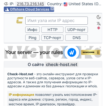
IP
:
216.73.216.145
Country
:
United States (Ohio, Columbus)
Offshore Cloud Services
О сайте
check-host.net
Check-Host.net
- это онлайн-инструмент для проверки
доступности веб-сайтов, серверов, узлов сети и IP-
адресов. А также для получения информации по IP-
адресам и доменам из баз данных геолокации и whois.
IP информация
позволяет узнать местоположение IP-
адреса или домена: страна, регион, город, индекс,
местное время, IP-диапазон, провайдер.