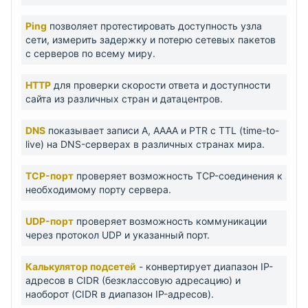
Ping
позволяет протестировать доступность узла
сети, измерить задержку и потерю сетевых пакетов
с серверов по всему миру.
HTTP
для проверки скорости ответа и доступности
сайта из различных стран и датацентров.
DNS
показывает записи A, AAAA и PTR с TTL (time-to-
live) на DNS-серверах в различных странах мира.
TCP-порт
проверяет возможность TCP-соединения к
необходимому порту сервера.
UDP-порт
проверяет возможность коммуникации
через протокол UDP и указанный порт.
Калькулятор подсетей
- конвертирует диапазон IP-
адресов в CIDR (безклассовую адресацию) и
наоборот (CIDR в диапазон IP-адресов).