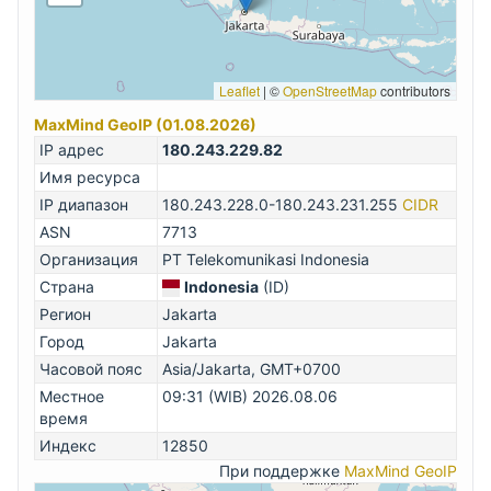
Leaflet
|
©
OpenStreetMap
contributors
MaxMind GeoIP (01.08.2026)
IP адрес
180.243.229.82
Имя ресурса
IP диапазон
180.243.228.0-180.243.231.255
CIDR
ASN
7713
Организация
PT Telekomunikasi Indonesia
Страна
Indonesia
(ID)
Регион
Jakarta
Город
Jakarta
Часовой пояс
Asia/Jakarta, GMT+0700
Местное
09:31 (WIB) 2026.08.06
время
Индекс
12850
При поддержке
MaxMind GeoIP