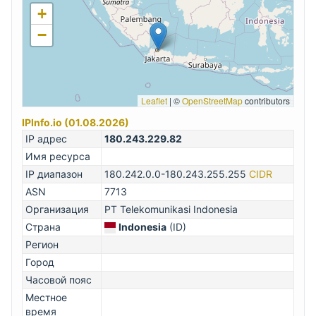
+
−
Leaflet
|
©
OpenStreetMap
contributors
IPInfo.io (01.08.2026)
IP адрес
180.243.229.82
Имя ресурса
IP диапазон
180.242.0.0-180.243.255.255
CIDR
ASN
7713
Организация
PT Telekomunikasi Indonesia
Страна
Indonesia
(ID)
Регион
Город
Часовой пояс
Местное
время