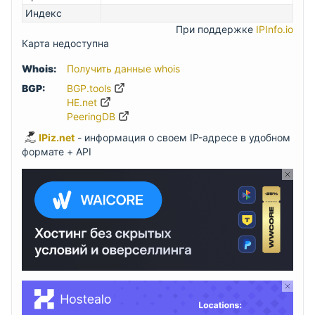
Индекс
При поддержке
IPInfo.io
Карта недоступна
Whois:
Получить данные whois
BGP:
BGP.tools
HE.net
PeeringDB
IPiz.net
- информация о своем IP-адресе в удобном
формате + API