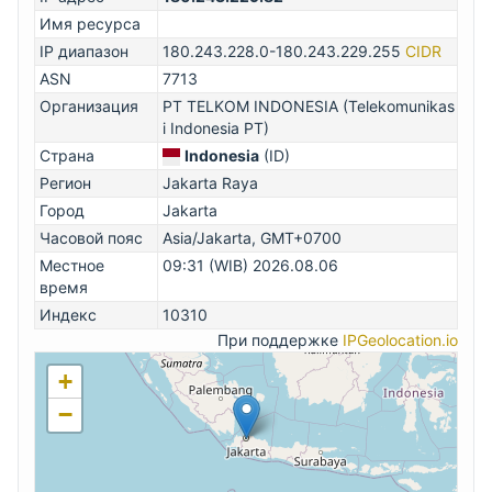
Имя ресурса
IP диапазон
180.243.228.0-180.243.229.255
CIDR
ASN
7713
Организация
PT TELKOM INDONESIA (Telekomunikas
i Indonesia PT)
Страна
Indonesia
(ID)
Регион
Jakarta Raya
Город
Jakarta
Часовой пояс
Asia/Jakarta, GMT+0700
Местное
09:31 (WIB) 2026.08.06
время
Индекс
10310
При поддержке
IPGeolocation.io
+
−