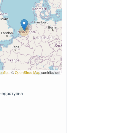
eaflet
|
©
OpenStreetMap
contributors
недоступна