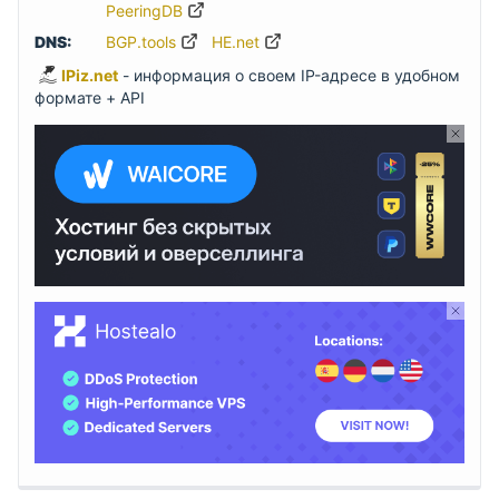
PeeringDB
DNS:
BGP.tools
HE.net
IPiz.net
- информация о своем IP-адресе в удобном
формате + API